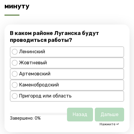
минуту
В каком районе Луганска будут
проводиться работы?
Ленинский
Жовтневый
Артемовский
Каменобродский
Пригород или область
Назад
Дальше
Завершено:
0%
Нажмите ↵