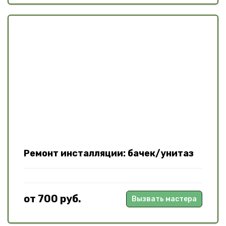
Ремонт инсталляции: бачек/унитаз
от 700 руб.
Вызвать мастера